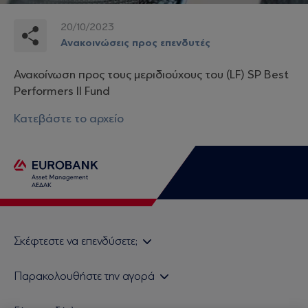
20/10/2023
Ανακοινώσεις προς επενδυτές
Ανακοίνωση προς τους μεριδιούχους τoυ (LF) SP Best
Performers II Fund
Κατεβάστε το αρχείο
Σκέφτεστε να επενδύσετε;
Εάν είστε ιδιώτης επενδυτής
Παρακολουθήστε την αγορά
Εάν είστε θεσμικός επενδυτής
Δελτίο Τιμών Α/Κ