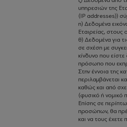
ζ) Δεδομένα από τ
υπηρεσιών της Ετα
(IP addresses)) σ
η) Δεδομένα εικό
Εταιρείας, στους 
θ) Δεδομένα για τ
σε σχέση με συγκε
κίνδυνο που είστε
πρόσωπο που εκπ
Στην έννοια της 
περιλαμβάνεται κα
καθώς και από σχε
(φυσικό ή νομικό 
Επίσης σε περίπτ
προσώπων, θα πρέπ
και να τους έχετε