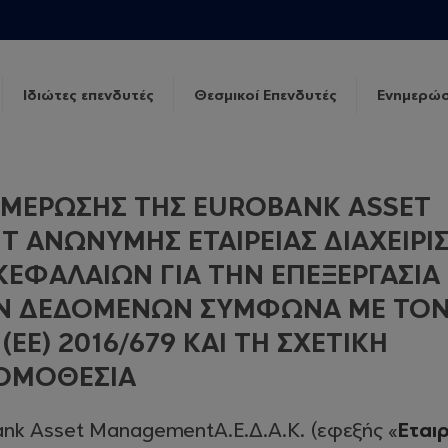
Ιδιώτες επενδυτές
Θεσμικοί Επενδυτές
Ενημερώσ
ΜΕΡΩΣΗΣ ΤΗΣ EUROBANK ASSET
 ΑΝΩΝΥΜΗΣ ΕΤΑΙΡΕΙΑΣ ΔΙΑΧΕΙΡΙ
ΚΕΦΑΛΑΙΩΝ ΓΙΑ ΤΗΝ ΕΠΕΞΕΡΓΑΣΙΑ
Ν ΔΕΔΟΜΕΝΩΝ ΣΥΜΦΩΝΑ ΜΕ ΤΟ
ΕΕ) 2016/679 ΚΑΙ ΤΗ ΣΧΕΤΙΚΗ
ΟΜΟΘΕΣΙΑ
ank Asset ManagementΑ.Ε.Δ.Α.Κ. (εφεξής «
Εταιρ