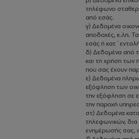
β) Δεδομένα επικο
τηλέφωνο σταθερό 
από εσάς.
γ) Δεδομένα οικον
αποδοχές, κ.λπ. Τ
εσάς ή κατ΄εντολή
δ) Δεδομένα από τ
και τη χρήση των
που σας έχουν παρ
ε) Δεδομένα πληρ
εξόφληση των οικ
την εξόφληση σε 
την παροχή υπηρε
στ) Δεδομένα κατα
τηλεφωνικών, δια
ενημέρωσής σας, 