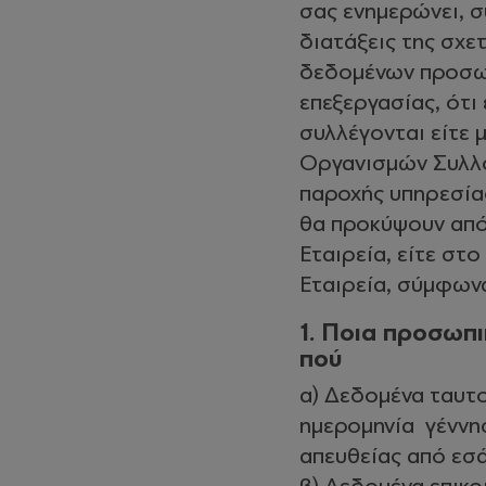
σας ενημερώνει, σ
διατάξεις της σχε
δεδομένων προσωπ
επεξεργασίας, ότι
συλλέγονται είτε 
Οργανισμών Συλλο
παροχής υπηρεσία
θα προκύψουν από 
Εταιρεία, είτε στο
Εταιρεία, σύμφων
1. Ποια προσωπι
πού
α) Δεδομένα ταυτ
ημερομηνία γέννησ
απευθείας από εσά