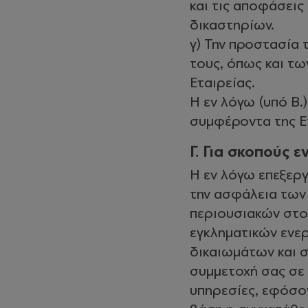
και τις αποφάσεις
δικαστηρίων.
γ) Την προστασία 
τους, όπως και τω
Εταιρείας.
Η εν λόγω (υπό Β.)
συμφέροντα της Ετ
Γ. Για σκοπούς 
Η εν λόγω επεξεργ
την ασφάλεια των
περιουσιακών στοι
εγκληματικών ενερ
δικαιωμάτων και σ
συμμετοχή σας σε 
υπηρεσίες, εφόσον