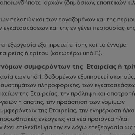
 οποιωνδήποτε αρχών (δημόσιων, εποπτικών κ.λπ
των πελατών και των εργαζομένων και της περιο
ν εγκαταστάσεων και της εν γένει περιουσίας τη
 επεξεργασία εξυπηρετεί επίσης και τα έννομα
αιρείας ή τρίτου (κατωτέρω υπό Γ.).
εννόμων συμφερόντων της Εταιρείας ή τρί
ασία των υπό 1. δεδομένων εξυπηρετεί σκοπούς
 συστημάτων πληροφορικής, των εγκαταστάσεω
χείων της Εταιρείας, την πρόληψη και αποτροπή
γειών ή απάτης, την προάσπιση των νομίμων
υμφερόντων της Εταιρείας, την ενημέρωση ή/και
προωθητικές ενέργειες για νέα προϊόντα ή/και
 έχει επιλεχθεί για την εν λόγω επεξεργασία ως 