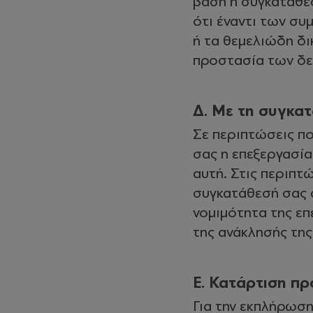
βάση η συγκατάθεσ
ότι έναντι των συ
ή τα θεμελιώδη δι
προστασία των δε
Δ. Με τη συγκατ
Σε περιπτώσεις πο
σας η επεξεργασία
αυτή. Στις περιπτ
συγκατάθεσή σας α
νομιμότητα της ε
της ανάκλησής της
Ε. Κατάρτιση π
Για την εκπλήρωση 