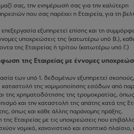
 μαζί σας, την ενημέρωσή σας για την καλύτερη
ηρεσιών που σας παρέχει η Εταιρεία, για τη βε
) επεξεργασία εξυπηρετεί επίσης και τη συμμόρ
έννομες υποχρεώσεις της (κατωτέρω υπό Β.), καθ
ντα της Εταιρείας ή τρίτου (κατωτέρω υπό Γ.)
ρφωση της Εταιρείας με έννομες υποχρεώσ
ασία των υπό 1. δεδομένων εξυπηρετεί σκοπούς
αι καταστολή της νομιμοποίησης εσόδων από πα
ι της χρηματοδότησης της τρομοκρατίας, όπως 
πισμό και την καταστολή της απάτης κατά της Ετ
ης, όπως και κάθε άλλης παράνομης πράξης.
της Εταιρείας με τις υποχρεώσεις που επιβάλλ
σχύον νομικό, κανονιστικό και εποπτικό πλαίσιο,