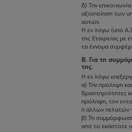
δ) Την επικοινωνία
αξιοποίηση των υπ
αυτών.
Η εν λόγω (υπό Α.
της Εταιρείας με 
τα έννομα συμφέρο
Β. Για τη συμμό
της.
Η εν λόγω επεξεργ
α) Την πρόληψη κ
δραστηριότητες κα
πρόληψη, τον εντο
ή άλλων πελατών τ
β) Τη συμμόρφωση 
από το εκάστοτε ι