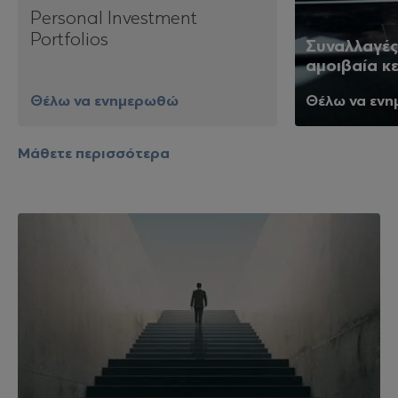
Personal Investment
Portfolios
Συναλλαγές 
αμοιβαία κ
Θέλω να ενημερωθώ
Θέλω να εν
Μάθετε περισσότερα