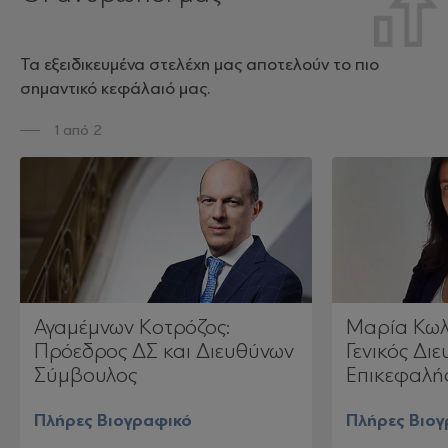
Τα εξειδικευμένα στελέχη μας αποτελούν το πιο
σημαντικό κεφάλαιό μας.
1 από 2
Αγαμέμνων Κοτρόζος:
Μαρία Κωλ
Πρόεδρος ΔΣ και Διευθύνων
Γενικός Διε
Σύμβουλος
Επικεφαλή
Πλήρες Βιογραφικό
Πλήρες Βιο