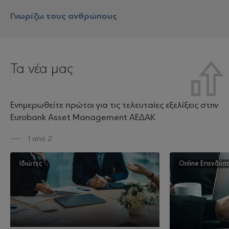
Γνωρίζω τους ανθρώπους
Τα νέα μας
Ενημερωθείτε πρώτοι για τις τελευταίες εξελίξεις στην
Eurobank Asset Management ΑΕΔΑΚ
1 από 2
Ιδιώτες
Online Επενδύσε