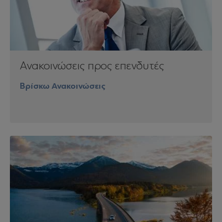
Ανακοινώσεις προς επενδυτές
Βρίσκω Ανακοινώσεις