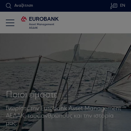
Αναζήτηση
EN
Ποιοι είμαστε
Γνωρίστε την Eurobank Asset Management
ΑΕΔΑΚ, τους ανθρώπους και την ιστορία
μας.