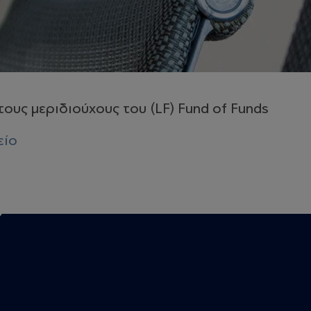
ους μεριδιούχους του (LF) Fund of Funds
είο