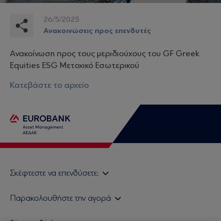
26/5/2025
Ανακοινώσεις προς επενδυτές
Aνακοίνωση προς τους μεριδιούχους του GF Greek
Equities ESG Μετοχικό Εσωτερικού
Κατεβάστε το αρχείο
Σκέφτεστε να επενδύσετε;
Εάν είστε ιδιώτης επενδυτής
Παρακολουθήστε την αγορά
Εάν είστε θεσμικός επενδυτής
Δελτίο Τιμών Α/Κ