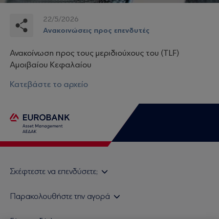
22/5/2026
Ανακοινώσεις προς επενδυτές
Ανακοίνωση προς τους μεριδιούχους του (TLF)
Αμοιβαίoυ Κεφαλαίου
Κατεβάστε το αρχείο
Σκέφτεστε να επενδύσετε;
Εάν είστε ιδιώτης επενδυτής
Παρακολουθήστε την αγορά
Εάν είστε θεσμικός επενδυτής
Δελτίο Τιμών Α/Κ