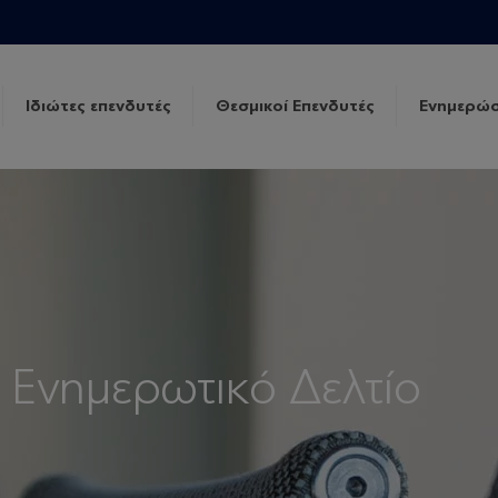
Ιδιώτες επενδυτές
Θεσμικοί Επενδυτές
Ενημερώσ
 Ενημερωτικό Δελτίο