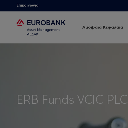
Επικοινωνία
Αμοιβαία Κεφάλαια
ERB Funds VCIC PLC