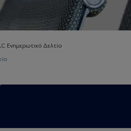
LC Ενημερωτικό Δελτίο
είο