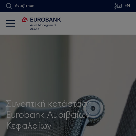
Αναζήτηση
EN
Συνοπτική κατάσταση
Eurobank Αμοιβαίων
Κεφαλαίων