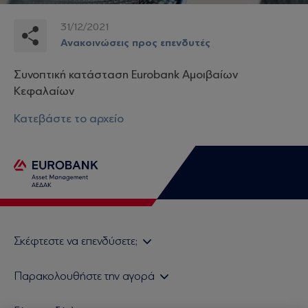
31/12/2021
Ανακοινώσεις προς επενδυτές
Συνοπτική κατάσταση Eurobank Αμοιβαίων
Κεφαλαίων
Κατεβάστε το αρχείο
Σκέφτεστε να επενδύσετε;
Εάν είστε ιδιώτης επενδυτής
Παρακολουθήστε την αγορά
Εάν είστε θεσμικός επενδυτής
Δελτίο Τιμών Α/Κ