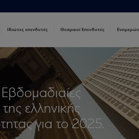
Ιδιώτες επενδυτές
Θεσμικοί Επενδυτές
Ενημερώσ
 Εβδομαδιαίες
 της ελληνικής
τητας για το 2025.