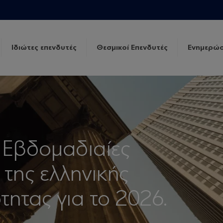
Ιδιώτες επενδυτές
Θεσμικοί Επενδυτές
Ενημερώσ
 Εβδομαδιαίες
 της ελληνικής
τητας για το 2026.