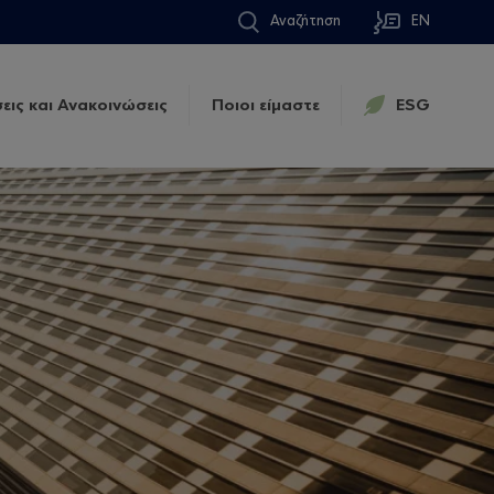
Αναζήτηση
EN
εις και Ανακοινώσεις
Ποιοι είμαστε
ESG