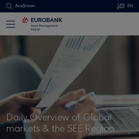
Αναζήτηση
EN
Daily Overview of Global
markets & the SEE Region