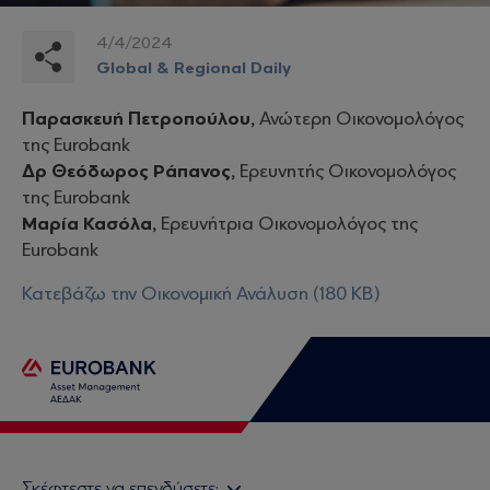
4/4/2024
Global & Regional Daily
Παρασκευή Πετροπούλου,
Ανώτερη Οικονομολόγος
της Eurobank
Δρ Θεόδωρος Ράπανος,
Ερευνητής Οικονομολόγος
της Eurobank
Μαρία Κασόλα,
Ερευνήτρια Οικονομολόγος της
Eurobank
Κατεβάζω την Οικονομική Ανάλυση (180 KB)
Σκέφτεστε να επενδύσετε;