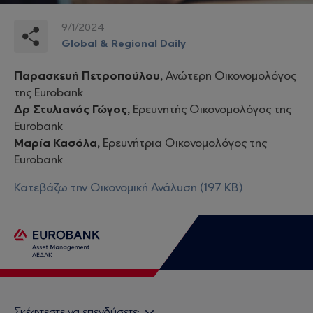
9/1/2024
Global & Regional Daily
Παρασκευή Πετροπούλου,
Ανώτερη Οικονομολόγος
της Eurobank
Δρ Στυλιανός Γώγος,
Ερευνητής Οικονομολόγος της
Eurobank
Μαρία Κασόλα,
Ερευνήτρια Οικονομολόγος της
Eurobank
Κατεβάζω την Οικονομική Ανάλυση (197 KB)
Σκέφτεστε να επενδύσετε;