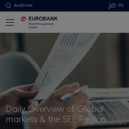
Αναζήτηση
EN
Daily Overview of Global
markets & the SEE Region