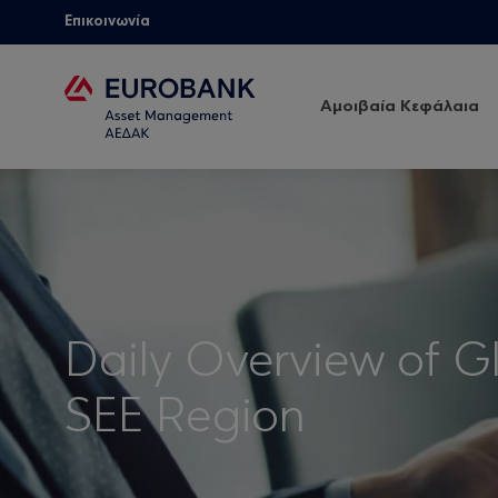
Επικοινωνία
Αμοιβαία Κεφάλαια
Daily Overview of G
SEE Region