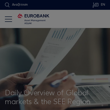
Αναζήτηση
EN
Daily Overview of Global
markets & the SEE Region