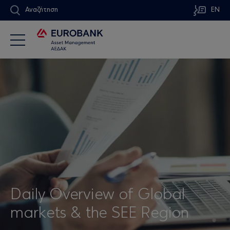
Αναζήτηση
EN
Daily Overview of Global
markets & the SEE Region