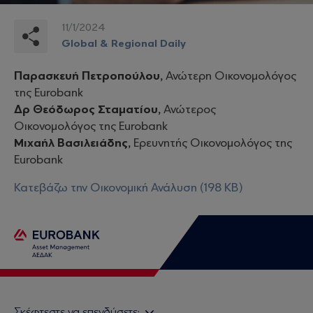
11/1/2024
Global & Regional Daily
Παρασκευή Πετροπούλου,
Ανώτερη Οικονομολόγος
της Eurobank
Δρ Θεόδωρος Σταματίου,
Ανώτερος
Οικονομολόγος της Eurobank
Μιχαήλ Βασιλειάδης,
Ερευνητής Οικονομολόγος της
Eurobank
Κατεβάζω την Οικονομική Ανάλυση (198 KB)
Σκέφτεστε να επενδύσετε;