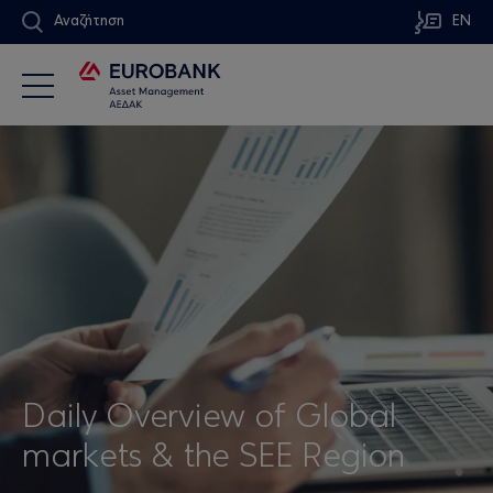
Αναζήτηση
EN
Daily Overview of Global
markets & the SEE Region