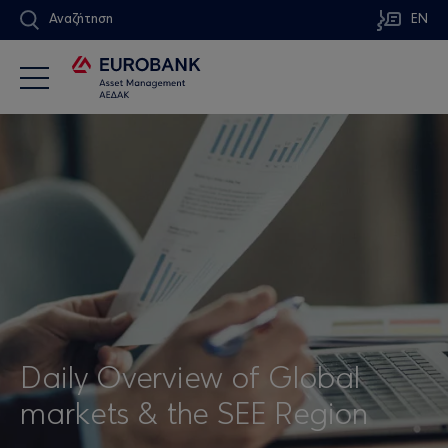
Αναζήτηση
EN
Daily Overview of Global
markets & the SEE Region