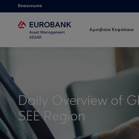
Επικοινωνία
Αμοιβαία Κεφάλαια
Daily Overview of G
SEE Region