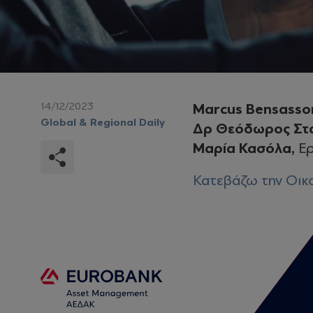
14/12/2023
Marcus Bensasso
Global & Regional Daily
Δρ Θεόδωρος Στ
Μαρία Κασόλα,
Ερ
Κατεβάζω την Οικο