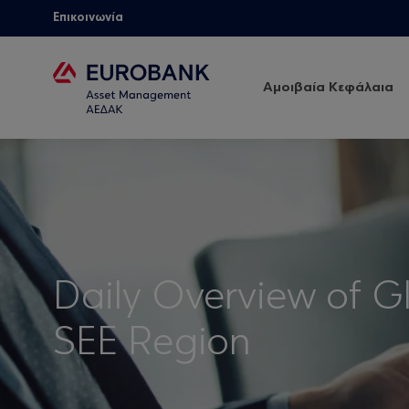
Επικοινωνία
Αμοιβαία Κεφάλαια
Daily Overview of G
SEE Region