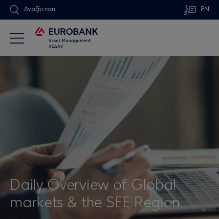
Αναζήτηση
EN
Daily Overview of Global
markets & the SEE Region