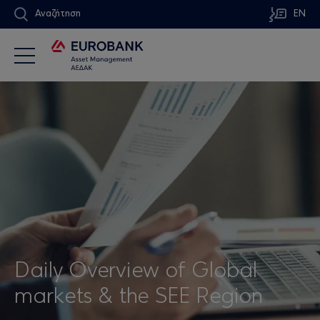
Αναζήτηση
EN
Daily Overview of Global
markets & the SEE Region