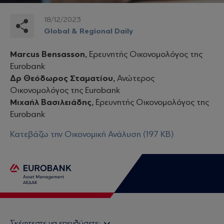
18/12/2023
Global & Regional Daily
Marcus Bensasson,
Ερευνητής Οικονομολόγος της
Eurobank
Δρ Θεόδωρος Σταματίου,
Ανώτερος
Οικονομολόγος της Eurobank
Μιχαήλ Βασιλειάδης,
Ερευνητής Οικονομολόγος της
Eurobank
Κατεβάζω την Οικονομική Ανάλυση (197 KB)
Σκέφτεστε να επενδύσετε;