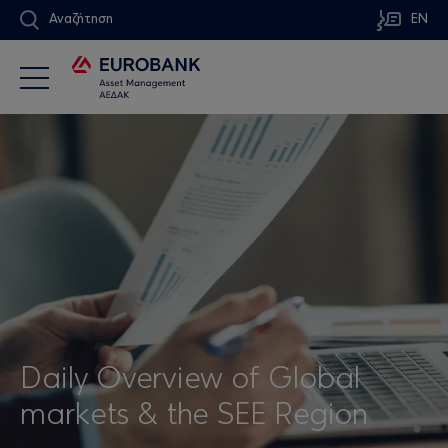
Αναζήτηση
EN
Daily Overview of Global
markets & the SEE Region