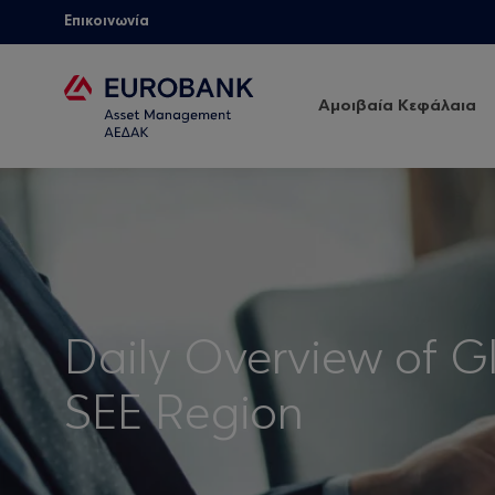
Επικοινωνία
Αμοιβαία Κεφάλαια
Daily Overview of G
SEE Region