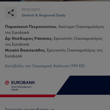
19/12/2023
Global & Regional Daily
Παρασκευή Πετροπούλου
, Ανώτερη Οικονομολόγος
της Eurobank
Δρ Θεόδωρος Ράπανος
, Ερευνητής Οικονομολόγος
της Eurobank
Μιχαήλ Βασιλειάδης
, Ερευνητής Οικονομολόγος της
Eurobank
Κατεβάζω την Οικονομική Ανάλυση (199 KB)
Σκέφτεστε να επενδύσετε;