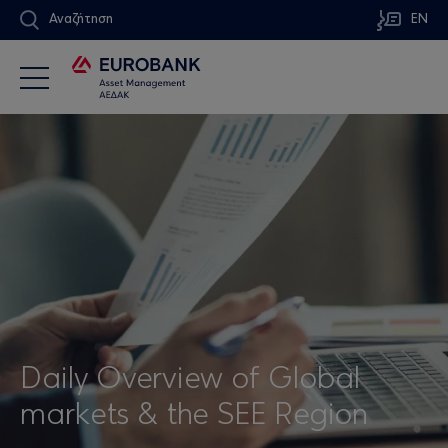
Αναζήτηση
EN
Daily Overview of Global
markets & the SEE Region