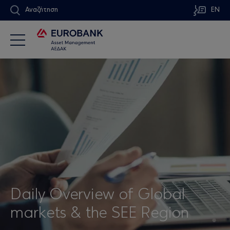
Αναζήτηση
EN
Daily Overview of Global
markets & the SEE Region