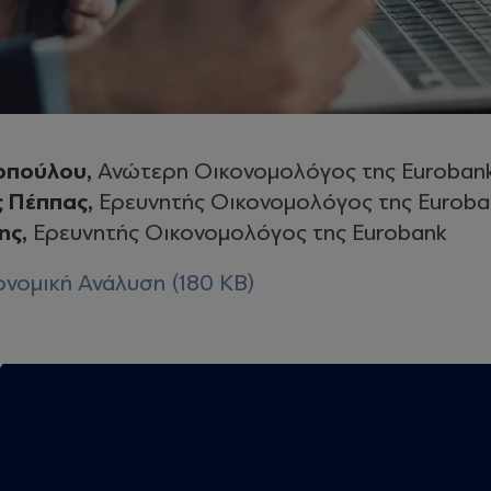
οπούλου,
Ανώτερη Οικονομολόγος της Euroban
ς Πέππας,
Ερευνητής Οικονομολόγος της Euroba
ης,
Ερευνητής Οικονομολόγος της Eurobank
νομική Ανάλυση (180 KB)