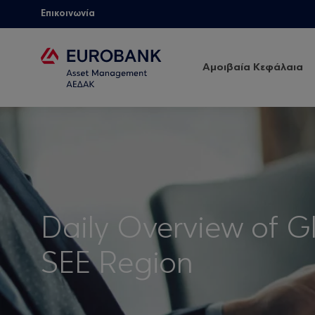
Επικοινωνία
Αμοιβαία Κεφάλαια
Daily Overview of G
SEE Region