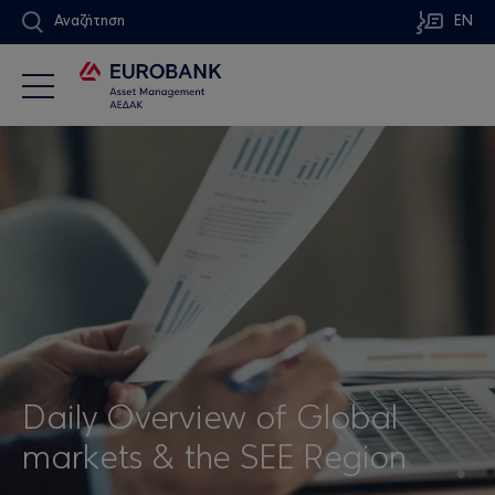
Αναζήτηση
EN
Daily Overview of Global
markets & the SEE Region