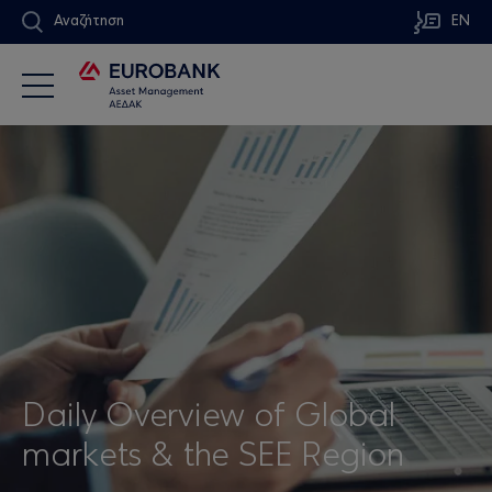
Αναζήτηση
EN
Daily Overview of Global
markets & the SEE Region