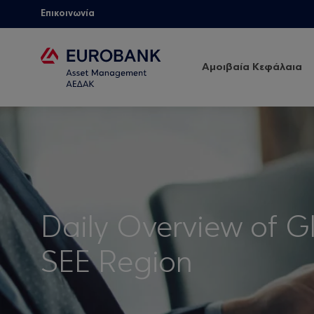
Επικοινωνία
Αμοιβαία Κεφάλαια
Daily Overview of G
SEE Region