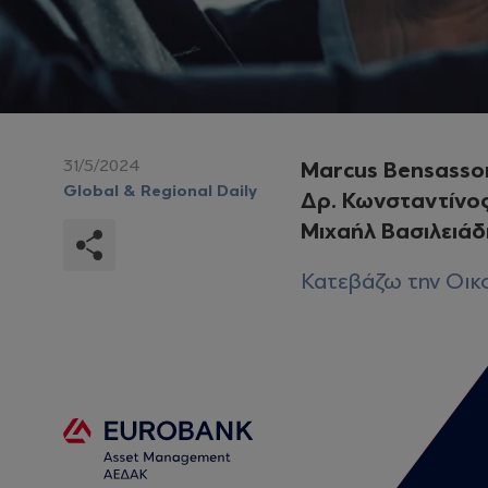
31/5/2024
Marcus Bensasso
Global & Regional Daily
Δρ. Κωνσταντίνος
Μιχαήλ Βασιλειάδ
Κατεβάζω την Οικο