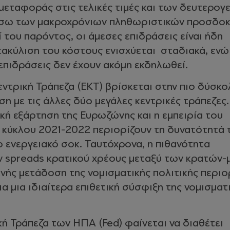
μεταφοράς στις τελικές τιμές και των δευτερογ
σω των μακροχρόνιων πληθωριστικών προσδοκ
ί του παρόντος, οι άμεσες επιδράσεις είναι ήδη
τακύλιση του κόστους ενισχύεται σταδιακά, ενώ
επιδράσεις δεν έχουν ακόμη εκδηλωθεί.
ντρική Τράπεζα (ΕΚΤ) βρίσκεται στην πιο δύσκο
ση με τις άλλες δύο μεγάλες κεντρικές τράπεζες.
κή εξάρτηση της Ευρωζώνης και η εμπειρία του
κύκλου 2021-2022 περιορίζουν τη δυνατότητά τ
ο ενεργειακό σοκ. Ταυτόχρονα, η πιθανότητα
ν spreads κρατικού χρέους μεταξύ των κρατών
ενής μετάδοση της νομισματικής πολιτικής περιο
ια μια ιδιαίτερα επιθετική σύσφιξη της νομισματ
 Τράπεζα των ΗΠΑ (Fed) φαίνεται να διαθέτει