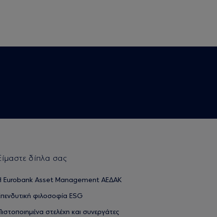
Είμαστε δίπλα σας
H Eurobank Asset Management ΑΕΔΑΚ
Επενδυτική φιλοσοφία ESG
Πιστοποιημένα στελέχη και συνεργάτες