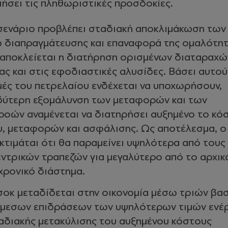
ήσει τις πληθωριστικές προσδοκίες.
 σενάριο προβλέπει σταδιακή αποκλιμάκωση των
 διαπραγμάτευσης και επαναφορά της ομαλότητ
αποκλείεται η διατήρηση ορισμένων διαταραχώ
ας και στις εφοδιαστικές αλυσίδες. Βάσει αυτού
ιμές του πετρελαίου ενδέχεται να υποχωρήσουν,
ύτερη εξομάλυνση των μεταφορών και των
ροών αναμένεται να διατηρήσει αυξημένο το κό
υ, μεταφορών και ασφάλισης. Ως αποτέλεσμα, ο
τιμάται ότι θα παραμείνει υψηλότερα από τους
ντρικών τραπεζών για μεγαλύτερο από το αρχικ
χρονικό διάστημα.
σοκ μεταδίδεται στην οικονομία μέσω τριών βα
άμεσων επιδράσεων των υψηλότερων τιμών ενέρ
αδιακής μετακύλισης του αυξημένου κόστους