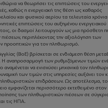
ιθώρια να θεωρήσει τις επιπτώσεις του ενεργε
ές, καθώς η ενεργειακή της θέση ως καθαρός
ελαίου και φυσικού αερίου τα τελευταία χρόνια
αρνητικές επιπτώσεις του αυξημένου ενεργειακού
τοις, οι δασμοί λειτουργούν ως μια πρόσθετη π
πιέσεων, περιπλέκοντας την αξιολόγηση των
 προοπτικών για τον πληθωρισμό.
Αγγλίας (BoE) βρίσκεται σε ενδιάμεση θέση μετα
Τ. Η αναπροσαρμογή των ρυθμιζόμενων τιμών εν
νο αναμένεται να ενισχύσει μηχανικά τον πληθωρ
δυναμική των τιμών στις υπηρεσίες αυξάνει τον 
πληθωριστικών επιδράσεων. Ως αποτέλεσμα, το
ιο εμφανίζεται περισσότερο εκτεθειμένο στον
ποίησης των πληθωριστικών πιέσεων σε σύγκρι
αι τις ΗΠΑ.