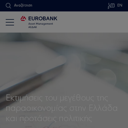
Αναζήτηση
EN
Εκτιμήσεις του μεγέθους της
παραοικονομίας στην Ελλάδα
και προτάσεις πολιτικής