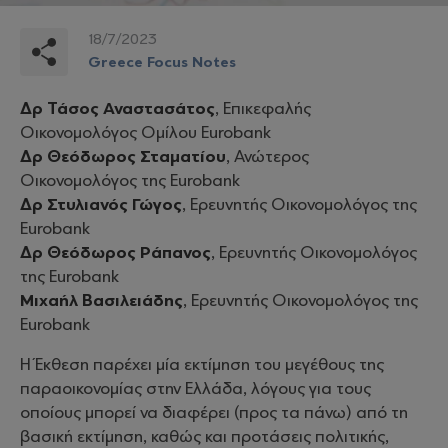
18/7/2023
Greece Focus Notes
Δρ Τάσος Αναστασάτος
, Επικεφαλής
Οικονομολόγος Ομίλου Eurobank
Δρ Θεόδωρος Σταματίου
, Ανώτερος
Οικονομολόγος της Eurobank
Δρ Στυλιανός Γώγος
, Ερευνητής Οικονομολόγος της
Eurobank
Δρ Θεόδωρος Ράπανος
, Ερευνητής Οικονομολόγος
της Eurobank
Μιχαήλ Βασιλειάδης
, Ερευνητής Οικονομολόγος της
Eurobank
Η Έκθεση παρέχει μία εκτίμηση του μεγέθους της
παραοικονομίας στην Ελλάδα, λόγους για τους
οποίους μπορεί να διαφέρει (προς τα πάνω) από τη
βασική εκτίμηση, καθώς και προτάσεις πολιτικής,