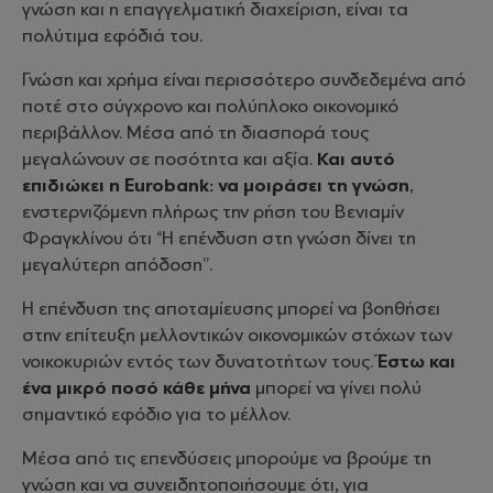
γνώση και η επαγγελματική διαχείριση, είναι τα
πολύτιμα εφόδιά του.
Γνώση και χρήμα είναι περισσότερο συνδεδεμένα από
ποτέ στο σύγχρονο και πολύπλοκο οικονομικό
περιβάλλον. Μέσα από τη διασπορά τους
μεγαλώνουν σε ποσότητα και αξία.
Και αυτό
επιδιώκει η Eurobank: να μοιράσει τη γνώση
,
ενστερνιζόμενη πλήρως την ρήση του Βενιαμίν
Φραγκλίνου ότι “Η επένδυση στη γνώση δίνει τη
μεγαλύτερη απόδοση’’.
Η επένδυση της αποταμίευσης μπορεί να βοηθήσει
στην επίτευξη μελλοντικών οικονομικών στόχων των
νοικοκυριών εντός των δυνατοτήτων τους.
Έστω και
ένα μικρό ποσό κάθε μήνα
μπορεί να γίνει πολύ
σημαντικό εφόδιο για το μέλλον.
Μέσα από τις επενδύσεις μπορούμε να βρούμε τη
γνώση και να συνειδητοποιήσουμε ότι, για