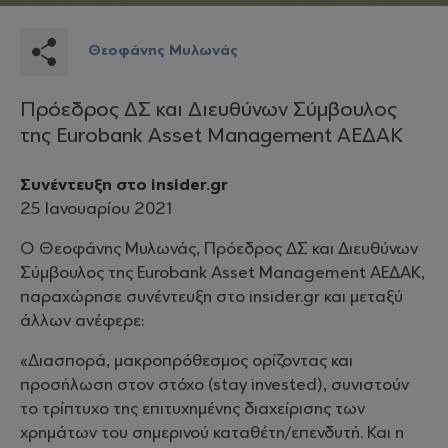
Θεοφάνης Μυλωνάς
Πρόεδρος ΔΣ και Διευθύνων Σύμβουλος
της Eurobank Asset Management ΑΕΔΑΚ
Συνέντευξη στο insider.gr
25 Ιανουαρίου 2021
Ο Θεοφάνης Μυλωνάς, Πρόεδρος ΔΣ και Διευθύνων
Σύμβουλος της Eurobank Asset Management ΑΕΔΑΚ,
παραχώρησε συνέντευξη στο insider.gr και μεταξύ
άλλων ανέφερε:
«Διασπορά, μακροπρόθεσμος ορίζοντας και
προσήλωση στον στόχο (stay invested), συνιστούν
το τρίπτυχο της επιτυχημένης διαχείρισης των
χρημάτων του σημερινού καταθέτη/επενδυτή. Και η