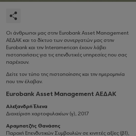
Οι άνθρωποι μας στην Eurobank Asset Management
ΑΕΔΑΚ και το δίκτυο των συνεργατών μας στην
Eurobank και την Interamerican έχουν λάβει
πιστοποιήσεις για τις επενδυτικές υπηρεσίες που σας
παρέχουν.
Δείτε τον τύπο της πιστοποίησης και την ημερομηνία
που την έλαβαν.
Eurobank Asset Management ΑΕΔΑΚ
Αλεξανδρή Έλενα
Διαχείριση χαρτοφυλακίων (γ), 2017
Αραμπατζής Θανάσης
Παροχή Επενδυτικών Συμβουλών σε κινητές αξίες (β1),