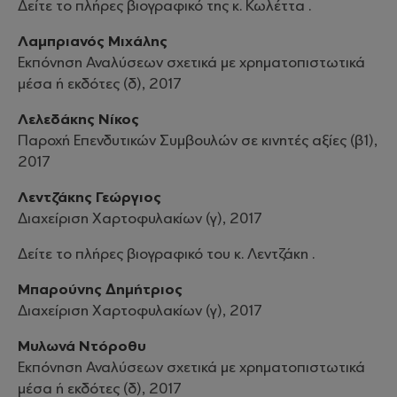
Δείτε το πλήρες βιογραφικό της κ. Κωλέττα .
Λαμπριανός Μιχάλης
Εκπόνηση Αναλύσεων σχετικά με χρηματοπιστωτικά
μέσα ή εκδότες (δ), 2017
Λελεδάκης Νίκος
Παροχή Επενδυτικών Συμβουλών σε κινητές αξίες (β1),
2017
Λεντζάκης Γεώργιος
Διαχείριση Χαρτοφυλακίων (γ), 2017
Δείτε το πλήρες βιογραφικό του κ. Λεντζάκη .
Μπαρούνης Δημήτριος
Διαχείριση Χαρτοφυλακίων (γ), 2017
Μυλωνά Ντόροθυ
Εκπόνηση Αναλύσεων σχετικά με χρηματοπιστωτικά
μέσα ή εκδότες (δ), 2017