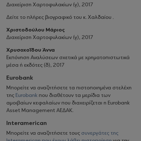
Διαχείριση Χαρτοφυλακίων (γ), 2017
Δείτε το πλήρες βιογραφικό του κ. Χαλδαίου .
Χριστοδούλου Μάριος
Διαχείριση Χαρτοφυλακίων (γ), 2017
Χρυσοχοΐδου Άννα
Εκπόνηση Αναλύσεων σχετικά με χρηματοπιστωτικά
μέσα ή εκδότες (δ), 2017
Eurobank
Μπορείτε να αναζητήσετε τα πιστοποιημένα στελέχη
της
Eurobank
που διαθέτουν τα μερίδια των
αμοιβαίων κεφαλαίων που διαχειρίζεται η Eurobank
Asset Management ΑΕΔΑΚ.
Interamerican
Μπορείτε να αναζητήσετε τους
συνεργάτες της
Interamerican που έχουν λάβει πιστοποίηση
για την