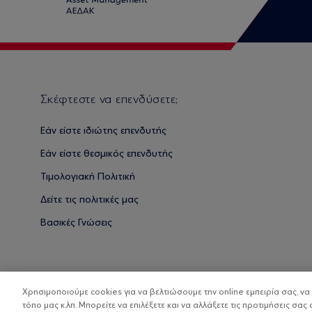
Σκέφτεστε να επενδύσετε;
Εάν είστε ιδιώτης επενδυτής
Εάν είστε θεσμικός επενδυτής
Τιμολογιακή Πολιτική
Δείτε τις πολιτικές μας
Βασικές Γνώσεις
Χρησιμοποιούμε cookies για να βελτιώσουμε την online εμπειρία σας, ν
τόπο μας κ.λπ. Μπορείτε να επιλέξετε και να αλλάξετε τις προτιμήσεις σας 