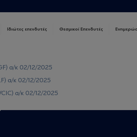
Ιδιώτες επενδυτές
Θεσμικοί Επενδυτές
Ενημερώσ
GF) α/κ 02/12/2025
LF) α/κ 02/12/2025
VCIC) α/κ 02/12/2025