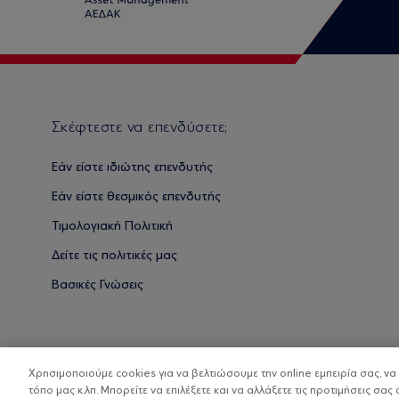
Σκέφτεστε να επενδύσετε;
Εάν είστε ιδιώτης επενδυτής
Εάν είστε θεσμικός επενδυτής
Τιμολογιακή Πολιτική
Δείτε τις πολιτικές μας
Βασικές Γνώσεις
Χρησιμοποιούμε cookies για να βελτιώσουμε την online εμπειρία σας, ν
τόπο μας κ.λπ. Μπορείτε να επιλέξετε και να αλλάξετε τις προτιμήσεις σας 