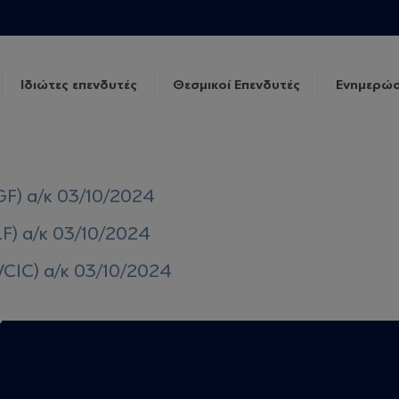
Ιδιώτες επενδυτές
Θεσμικοί Επενδυτές
Ενημερώσ
GF) α/κ 03/10/2024
LF) α/κ 03/10/2024
VCIC) α/κ 03/10/2024