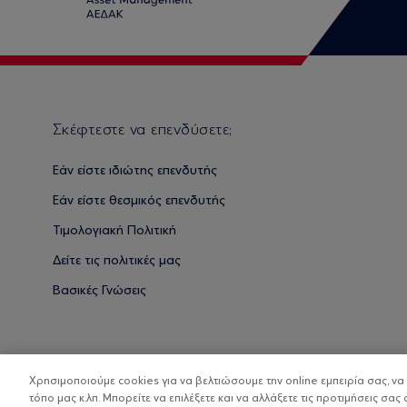
Σκέφτεστε να επενδύσετε;
Εάν είστε ιδιώτης επενδυτής
Εάν είστε θεσμικός επενδυτής
Τιμολογιακή Πολιτική
Δείτε τις πολιτικές μας
Βασικές Γνώσεις
Χρησιμοποιούμε cookies για να βελτιώσουμε την online εμπειρία σας, ν
τόπο μας κ.λπ. Μπορείτε να επιλέξετε και να αλλάξετε τις προτιμήσεις σας 