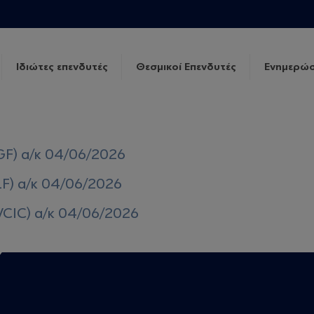
Ιδιώτες επενδυτές
Θεσμικοί Επενδυτές
Ενημερώσ
GF) α/κ 04/06/2026
LF) α/κ 04/06/2026
VCIC) α/κ 04/06/2026