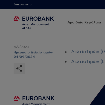
Επικοινωνία
Αμοιβαία Κεφάλαια
4/9/2024
ΔελτίοΤιμών (
Ημερήσιο Δελτίο τιμών
04/09/2024
ΔελτίοΤιμών (L