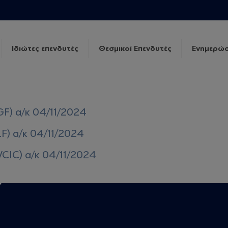
Ιδιώτες επενδυτές
Θεσμικοί Επενδυτές
Ενημερώσ
GF) α/κ 04/11/2024
LF) α/κ 04/11/2024
VCIC) α/κ 04/11/2024