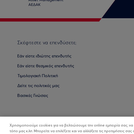
Σκέφτεστε να επενδύσετε;
Εάν είστε ιδιώτης επενδυτής
Εάν είστε θεσμικός επενδυτής
Τιμολογιακή Πολιτική
Δείτε τις πολιτικές μας
Βασικές Γνώσεις
Χρησιμοποιούμε cookies για να βελτιώσουμε την online εμπειρία σας, ν
τόπο μας κ.λπ. Μπορείτε να επιλέξετε και να αλλάξετε τις προτιμήσεις σας 