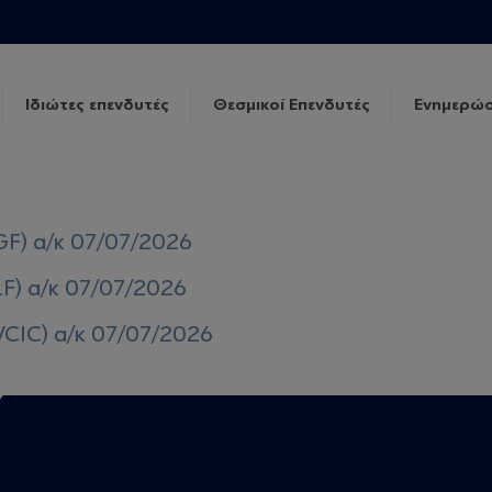
Ιδιώτες επενδυτές
Θεσμικοί Επενδυτές
Ενημερώσ
GF) α/κ 07/07/2026
LF) α/κ 07/07/2026
VCIC) α/κ 07/07/2026