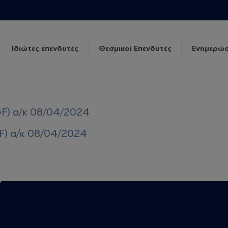
Ιδιώτες επενδυτές
Θεσμικοί Επενδυτές
Ενημερώσ
GF) α/κ 08/04/2024
F) α/κ 08/04/2024