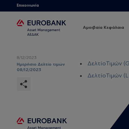
Επικοινωνία
Αμοιβαία Κεφάλαια
8/12/2023
ΔελτίοΤιμών (G
Ημερήσιο Δελτίο τιμών
08/12/2023
ΔελτίοΤιμών (L