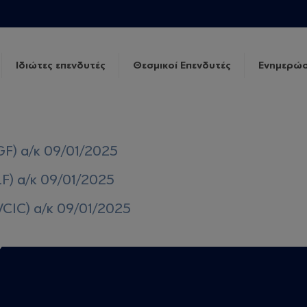
Ιδιώτες επενδυτές
Θεσμικοί Επενδυτές
Ενημερώσ
GF) α/κ 09/01/2025
LF) α/κ 09/01/2025
VCIC) α/κ 09/01/2025