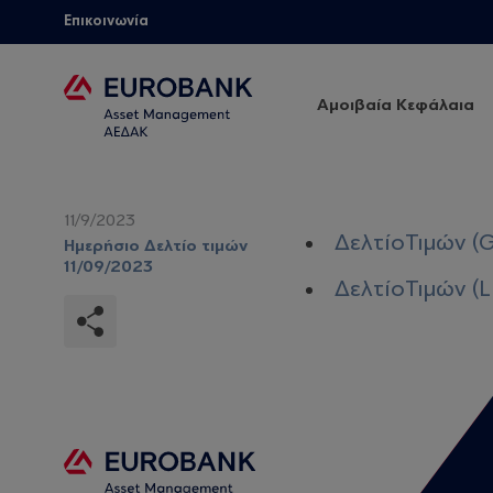
Επικοινωνία
Αμοιβαία Κεφάλαια
11/9/2023
ΔελτίοΤιμών (G
Ημερήσιο Δελτίο τιμών
11/09/2023
ΔελτίοΤιμών (L