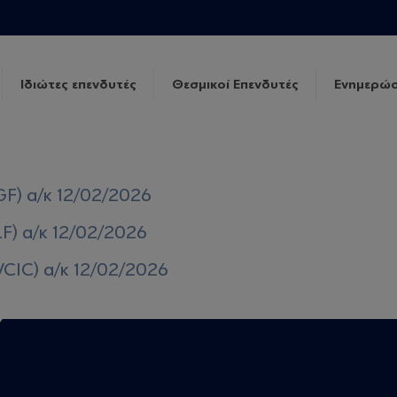
Ιδιώτες επενδυτές
Θεσμικοί Επενδυτές
Ενημερώσ
GF) α/κ 12/02/2026
LF) α/κ 12/02/2026
VCIC) α/κ 12/02/2026