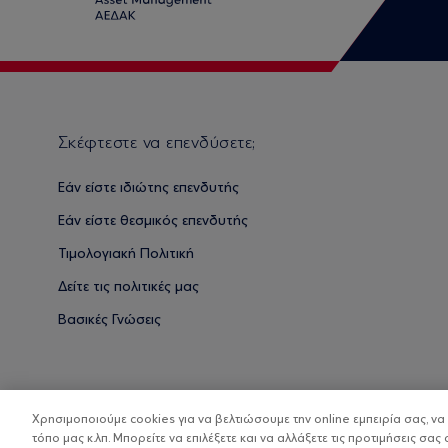
Σκέφτεστε να επενδύσετε;
Εάν είστε ιδιώτης επενδυτής
Εάν είστε θεσμικός επενδυτής
Τιμολογιακή Πολιτική
Δείτε τις πολιτικές μας
Βασικές Γνώσεις
Χρησιμοποιούμε cookies για να βελτιώσουμε την online εμπειρία σας, ν
τόπο μας κ.λπ. Μπορείτε να επιλέξετε και να αλλάξετε τις προτιμήσεις σας 