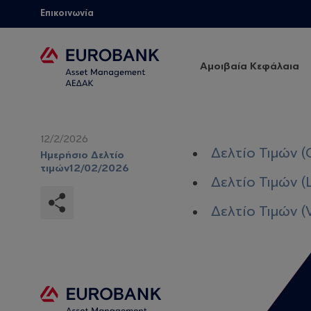
Επικοινωνία
Αμοιβαία Κεφάλαια
12/2/2026
Δελτίο Τιμών (
Ημερήσιο Δελτίο
τιμών12/02/2026
Δελτίο Τιμών (
Δελτίο Τιμών (