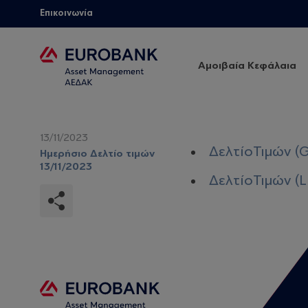
Επικοινωνία
Αμοιβαία Κεφάλαια
13/11/2023
ΔελτίοΤιμών (G
Ημερήσιο Δελτίο τιμών
13/11/2023
ΔελτίοΤιμών (LF