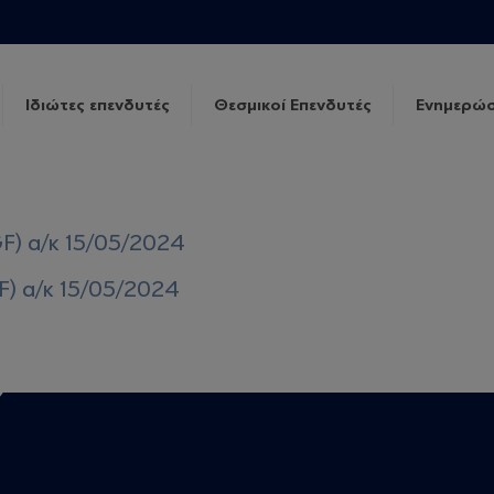
Ιδιώτες επενδυτές
Θεσμικοί Επενδυτές
Ενημερώσ
F) α/κ 15/05/2024
F) α/κ 15/05/2024