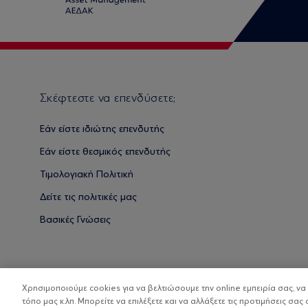
Σκέφτεστε να επενδύσετε;
Εάν είστε ιδιώτης επενδυτής
Εάν είστε θεσμικός επενδυτής
Τιμολογιακή Πολιτική
Δείτε τις πολιτικές μας
Βασικές Γνώσεις
Χρησιμοποιούμε cookies για να βελτιώσουμε την online εμπειρία σας, ν
τόπο μας κ.λπ. Μπορείτε να επιλέξετε και να αλλάξετε τις προτιμήσεις σας 