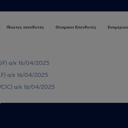
Ιδιώτες επενδυτές
Θεσμικοί Επενδυτές
Ενημερώσ
GF) α/κ 16/04/2025
LF) α/κ 16/04/2025
VCIC) α/κ 16/04/2025