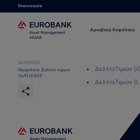
Επικοινωνία
Αμοιβαία Κεφάλαια
16/11/2023
ΔελτίοΤιμών (G
Ημερήσιο Δελτίο τιμών
16/11/2023
ΔελτίοΤιμών (LF