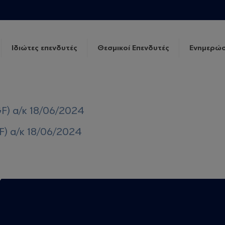
Ιδιώτες επενδυτές
Θεσμικοί Επενδυτές
Ενημερώσ
F) α/κ 18/06/2024
F) α/κ 18/06/2024