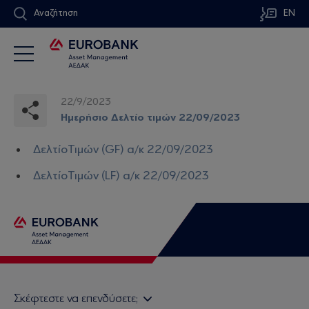
Αναζήτηση
EN
22/9/2023
Ημερήσιο Δελτίο τιμών 22/09/2023
ΔελτίοΤιμών (GF) α/κ 22/09/2023
ΔελτίοΤιμών (LF) α/κ 22/09/2023
Σκέφτεστε να επενδύσετε;